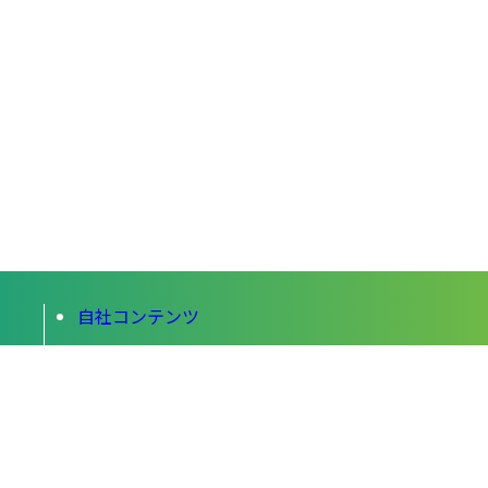
自社コンテンツ
旅記事
イベント情報
コート予約システムについて
施設会員様向け管理画面