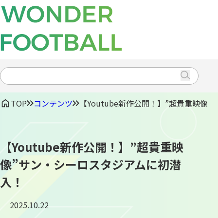
CONTENTS
TRAVEL
EVENT
Search
for:
TOP
コンテンツ
【Youtube新作公開！】”超貴重映像
【Youtube新作公開！】”超貴重映
像”サン・シーロスタジアムに初潜
入！
2025.10.22