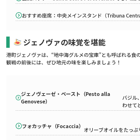
おすすめ座席：中央メインスタンド（Tribuna Cent
ジェノヴァの味覚を堪能
港町ジェノヴァは、“地中海グルメの宝庫”とも呼ばれる食
観戦の前後には、ぜひ地元の味を楽しみましょう！
ジェノヴェーゼ・ペースト（Pesto alla
バジル
Genovese）
わせて
フォカッチャ（Focaccia）
オリーブオイルをたっぷ