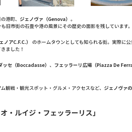
州の港町、
ジェノヴァ（Genova）
。
今も旧市街の石畳や港の風景にその歴史の面影を残しています
ジェノアC.F.C.）
のホームタウンとしても知られる街。実際に公
てきました！
ッセ（Boccadasse）
、
フェッラーリ広場（Piazza De Ferra
アム観戦・観光スポット・グルメ・アクセスなど、
ジェノヴァ
タディオ・ルイジ・フェッラーリス」