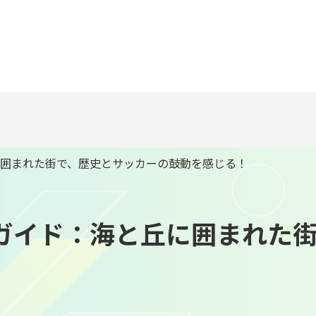
に囲まれた街で、歴史とサッカーの鼓動を感じる！
ガイド：海と丘に囲まれた