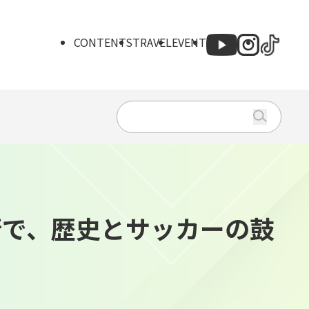
CONTENTS
TRAVEL
EVENT
Search
for:
街で、歴史とサッカーの鼓