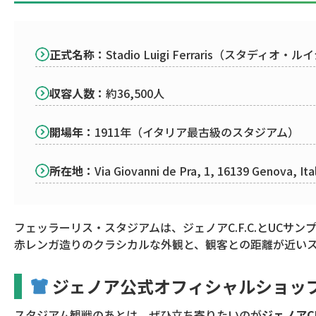
正式名称：
Stadio Luigi Ferraris（スタディ
収容人数：
約36,500人
開場年：
1911年（イタリア最古級のスタジアム）
所在地：
Via Giovanni de Pra, 1, 16139 Genova, Ita
フェッラーリス・スタジアムは、ジェノアC.F.C.とUCサ
赤レンガ造りのクラシカルな外観と、観客との距離が近い
ジェノア公式オフィシャルショッ
スタジアム観戦のあとは、ぜひ立ち寄りたいのが
ジェノアC