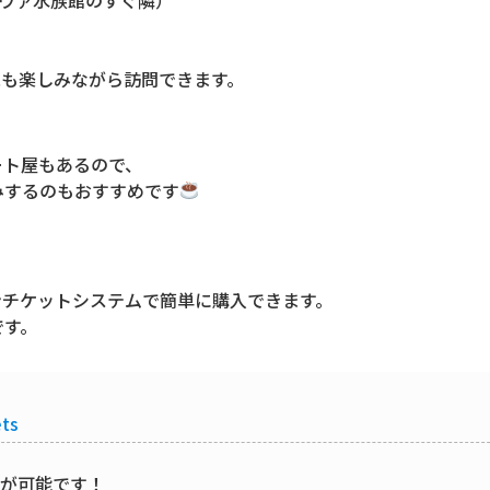
観も楽しみながら訪問できます。
ート屋もあるので、
みするのもおすすめです
ラインチケットシステムで簡単に購入できます。
です。
ets
が可能です！