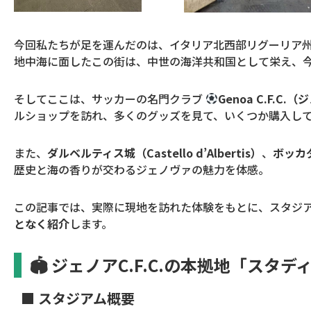
今回私たちが足を運んだのは、イタリア北西部リグーリア
地中海に面したこの街は、中世の海洋共和国として栄え、
そしてここは、サッカーの名門クラブ
Genoa C.F.C.（
ルショップを訪れ、多くのグッズを見て、いくつか購入し
また、
ダルベルティス城（Castello d’Albertis）
、
ボッカダ
歴史と海の香りが交わるジェノヴァの魅力を体感。
この記事では、実際に現地を訪れた体験をもとに、スタジ
となく紹介
します。
🏟 ジェノアC.F.C.の本拠地「ス
■ スタジアム概要