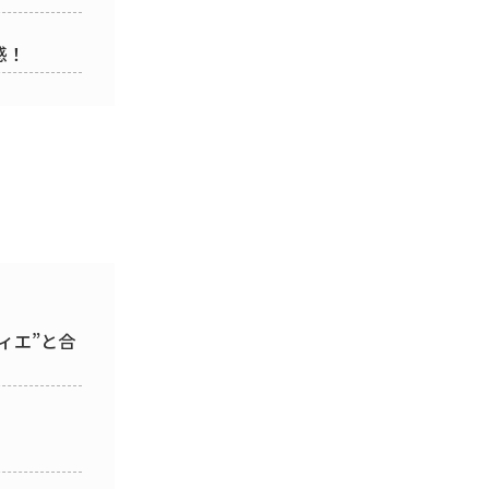
感！
ィエ”と合