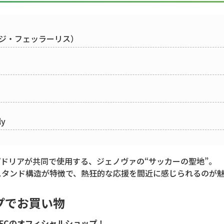
オ・ルイジ・フェッラーリス）
ly
ンプドリアが共同で使用する、ジェノヴァの“サッカーの聖地”。
スタンド構造が特徴で、熱狂的な応援を間近に感じられるのが
プでお買い物
FCのオフィシャルショップ
！