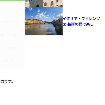
イタリア・フィレンツ
ェ 芸術の都で楽しむ
サッカーとルネサンス
の空気
魅力です。