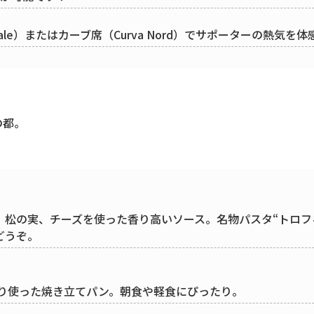
rale）またはカーブ席（Curva Nord）でサポーターの熱気を体
の都。
、松の実、チーズを使った香り高いソース。名物パスタ“トロフ
どうぞ。
り使った焼き立てパン。朝食や軽食にぴったり。