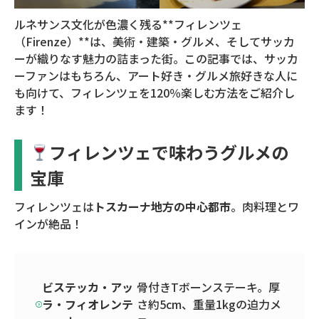
ルネサンス文化が色濃く残る**フィレンツェ
（Firenze）**は、美術・建築・グルメ、そしてサッカ
ーが織りなす魅力の詰まった街。この記事では、サッカ
ーファンはもちろん、アート好き・グルメ旅好きな人に
も向けて、フィレンツェを120％楽しむ方法をご紹介し
ます！
フィレンツェで味わうグルメの
宝庫
フィレンツェは
トスカーナ地方の中心都市
。肉料理とワ
インが絶品！
ビステッカ・アッ
骨付きTボーンステーキ。厚
ラ・フィオレンテ
さ約5cm、重量1kgの迫力メ