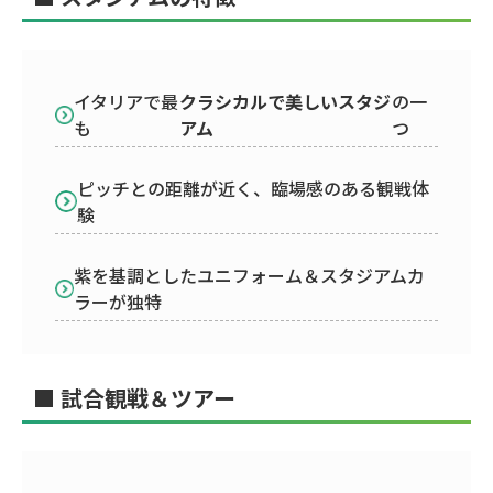
イタリアで最
クラシカルで美しいスタジ
の一
も
アム
つ
ピッチとの距離が近く、臨場感のある観戦体
験
紫を基調としたユニフォーム＆スタジアムカ
ラーが独特
■ 試合観戦＆ツアー