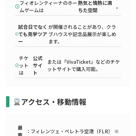
フィオレンティーナのホー
熱気と情熱に満
。
ムゲームは
ちた空間
試合日でなく
が開催されることがあり、クラ
ても見学ツア
ブハウスや記念品展示が楽しめ
ー
ます。
チケ
公式
または「VivaTicket」などのチケ
ット
サイ
ットサイトで購入可能。
は
ト
アクセス・移動情報
最
：フィレンツェ・ペレトラ空港（FLR） ※
寄