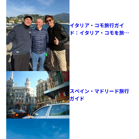
イタリア・コモ旅行ガイ
ド：イタリア・コモを旅し
て感じた、サッカーと湖が
融合する街の魅力
スペイン・マドリード旅行
ガイド