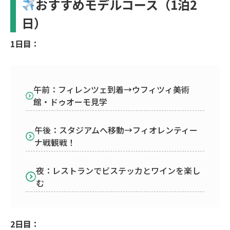
おすすめモデルコース（1泊2
日）
1日目：
午前：フィレンツェ到着→ウフィツィ美術
館・ドゥオーモ見学
午後：スタジアムへ移動→フィオレンティー
ナ戦観戦！
夜：レストランでビステッカとワインを楽し
む
2日目：