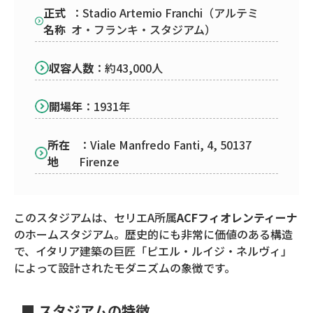
正式
：Stadio Artemio Franchi（アルテミ
名称
オ・フランキ・スタジアム）
収容人数
：約43,000人
開場年
：1931年
所在
：Viale Manfredo Fanti, 4, 50137
地
Firenze
このスタジアムは、セリエA所属
ACFフィオレンティーナ
のホームスタジアム。歴史的にも非常に価値のある構造
で、イタリア建築の巨匠「ピエル・ルイジ・ネルヴィ」
によって設計されたモダニズムの象徴です。
■ スタジアムの特徴