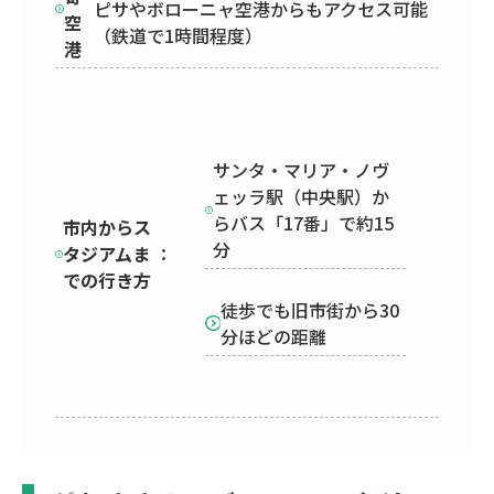
ピサやボローニャ空港からもアクセス可能
空
（鉄道で1時間程度）
港
サンタ・マリア・ノヴ
ェッラ駅（中央駅）か
らバス「17番」で約15
市内からス
分
タジアムま
：
での行き方
徒歩でも旧市街から30
分ほどの距離