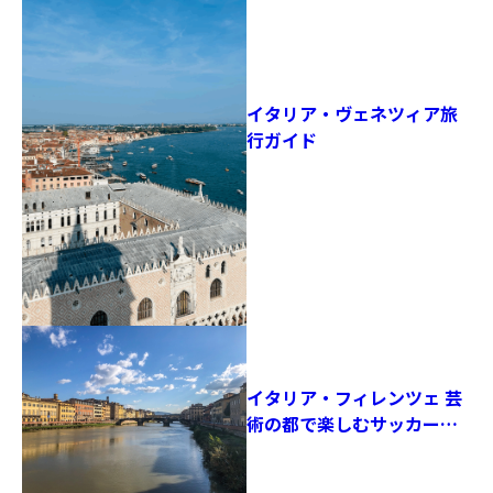
イタリア・ヴェネツィア旅
行ガイド
イタリア・フィレンツェ 芸
術の都で楽しむサッカーと
ルネサンスの空気