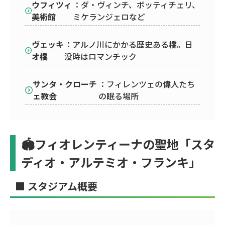
ウフィツィ
：ダ・ヴィンチ、ボッティチェリ、
美術館
ミケランジェロなど
ヴェッキ
：アルノ川にかかる歴史ある橋。日
オ橋
没時はロマンチック
サンタ・クローチ
：フィレンツェの偉人たち
ェ教会
の眠る場所
🏟フィオレンティーナの聖地「スタ
ディオ・アルテミオ・フランキ」
■ スタジアム概要