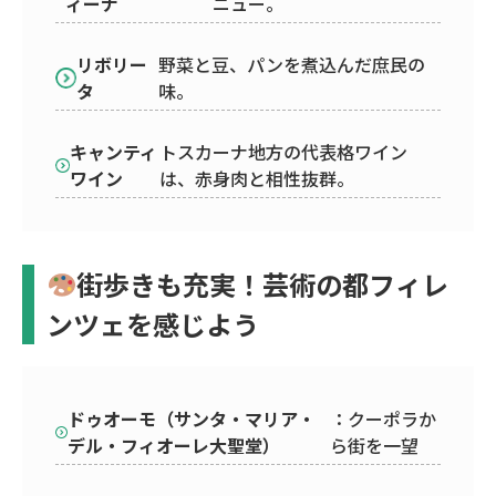
ィーナ
ニュー。
リボリー
野菜と豆、パンを煮込んだ庶民の
タ
味。
キャンティ
トスカーナ地方の代表格ワイン
ワイン
は、赤身肉と相性抜群。
街歩きも充実！芸術の都フィレ
ンツェを感じよう
ドゥオーモ（サンタ・マリア・
：クーポラか
デル・フィオーレ大聖堂）
ら街を一望