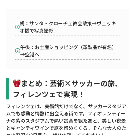
朝：サンタ・クローチェ教会散策→ヴェッキ
オ橋で写真撮影
午後：お土産ショッピング（革製品が有名）
→空港へ
まとめ：芸術×サッカーの旅、
フィレンツェで実現！
フィレンツェは、美術館だけでなく、サッカースタジア
ムでも
感動と情熱に出会える街
です。フィオレンティー
ナの紫のスタジアムで熱い試合を観たあと、美しい夜景
とキャンティワインで旅を締めくくる。そんな大人のた
めの贅沢な2日間を、ぜひ体験してください！