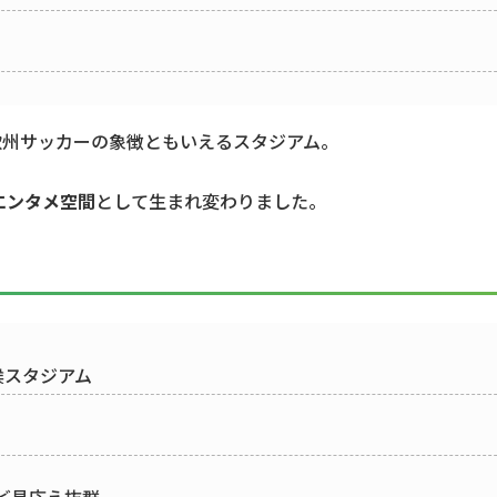
欧州サッカーの象徴ともいえるスタジアム。
エンタメ空間
として生まれ変わりました。
候スタジアム
ど見応え抜群