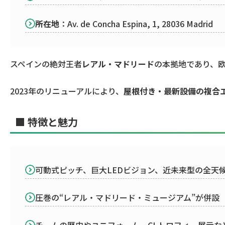
所在地
：Av. de Concha Espina, 1, 28036 Madrid
スペインの絶対王者
レアル・マドリード
の本拠地であり、
2023年のリニューアルにより、
屋根付き・最新設備の複合
■ 特徴と魅力
可動式ピッチ、巨大LEDビジョン、近未来型の全天
圧巻の“レアル・マドリード・ミュージアム”が併設
チームの歴史やユニフォーム、CLトロフィー展示な