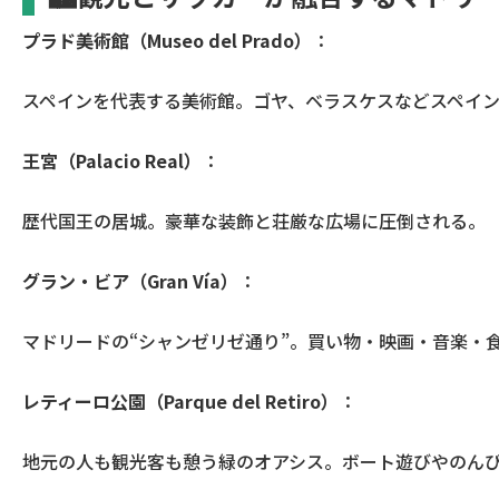
プラド美術館（Museo del Prado）
：
スペインを代表する美術館。ゴヤ、ベラスケスなどスペイ
王宮（Palacio Real）
：
歴代国王の居城。豪華な装飾と荘厳な広場に圧倒される。
グラン・ビア（Gran Vía）
：
マドリードの“シャンゼリゼ通り”。買い物・映画・音楽・
レティーロ公園（Parque del Retiro）
：
地元の人も観光客も憩う緑のオアシス。ボート遊びやのん