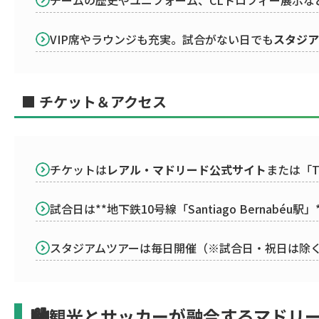
VIP席やラウンジも充実。試合がない日でも
スタジア
■ チケット＆アクセス
チケットは
レアル・マドリード公式サイト
または「Ti
試合日は**地下鉄10号線「Santiago Bernabéu
スタジアムツアーは毎日開催（※試合日・祝日は除
🏙観光とサッカーが融合するマドリ