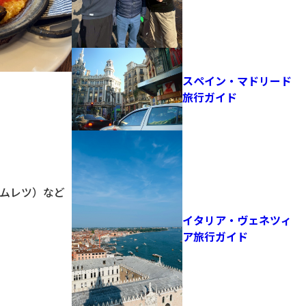
カーと湖が融合する街
の魅力
スペイン・マドリード
旅行ガイド
ムレツ）など
イタリア・ヴェネツィ
ア旅行ガイド