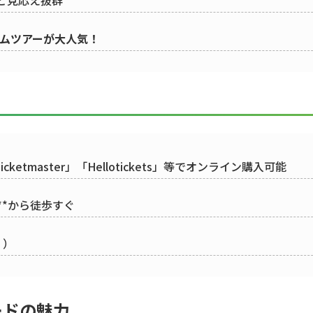
ムツアーが大人気！
cketmaster」「Hellotickets」等でオンライン購入可能
駅」**から徒歩すぐ
く）
ードの魅力