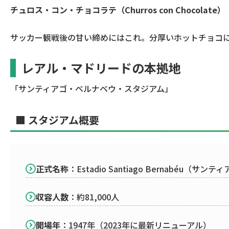
チュロス・コン・チョコラテ（Churros con Chocolate）
サッカー観戦後の甘い締めにはこれ。分厚いホットチョコ
レアル・マドリードの本拠地
「サンティアゴ・ベルナベウ・スタジアム」
■ スタジアム概要
正式名称
：Estadio Santiago Bernabéu
収容人数
：約81,000人
開場年
：1947年（2023年に最新リニューアル）