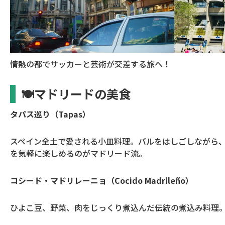
情熱の都でサッカーと芸術が交差する旅へ！
🍽マドリードの美食
タパス巡り（Tapas）
スペイン全土で愛される小皿料理。バルをはしごしながら
を気軽に楽しめるのがマドリード流。
コシード・マドリレーニョ（Cocido Madrileño）
ひよこ豆、野菜、肉をじっくり煮込んだ伝統の煮込み料理