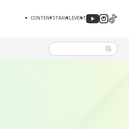
CONTENTS
TRAVEL
EVENT
Search
for: