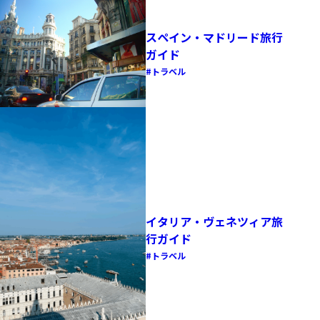
スペイン・マドリード旅行
ガイド
トラベル
イタリア・ヴェネツィア旅
行ガイド
トラベル