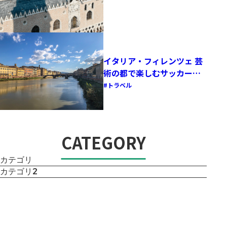
イタリア・フィレンツェ 芸
術の都で楽しむサッカーと
ルネサンスの空気
トラベル
CATEGORY
カテゴリー
カテゴリ
カテゴリ2